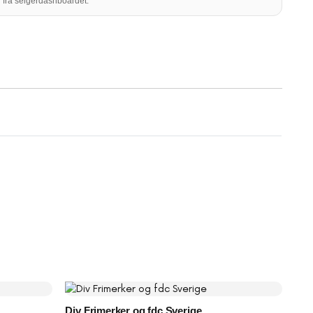
 fra selgerdashboardet.
Div Frimerker og fdc Sverige