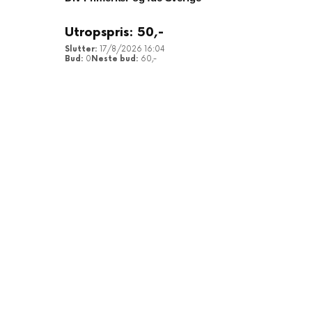
Utropspris:
50
,-
17/8/2026 16:04
0
60
,-