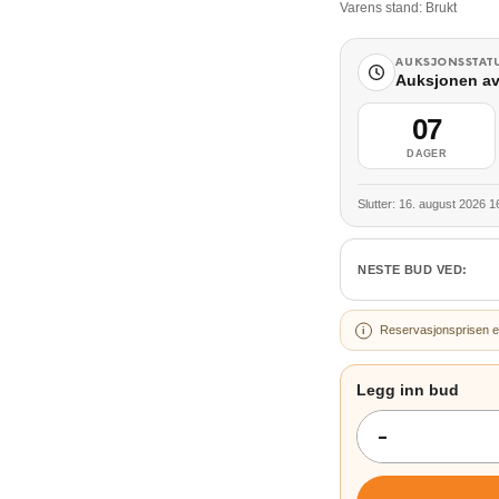
Varens stand:
Brukt
AUKSJONSSTAT
Auksjonen av
07
DAGER
Slutter: 16. august 2026 1
NESTE BUD VED:
Reservasjonsprisen e