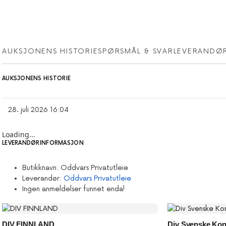
AUKSJONENS HISTORIE
SPØRSMÅL & SVAR
LEVERANDØ
AUKSJONENS HISTORIE
28. juli 2026 16:04
Loading...
LEVERANDØRINFORMASJON
Butikknavn:
Oddvars Privatutleie
Leverandør:
Oddvars Privatutleie
Ingen anmeldelser funnet enda!
DIV FINNLAND
Div Svenske Kon