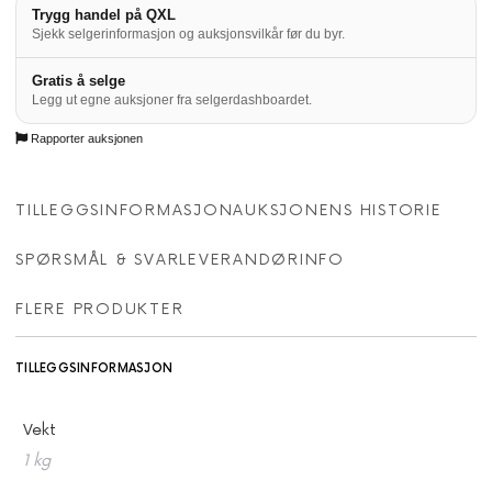
Trygg handel på QXL
Sjekk selgerinformasjon og auksjonsvilkår før du byr.
Gratis å selge
Legg ut egne auksjoner fra selgerdashboardet.
Rapporter auksjonen
TILLEGGSINFORMASJON
AUKSJONENS HISTORIE
SPØRSMÅL & SVAR
LEVERANDØRINFO
FLERE PRODUKTER
TILLEGGSINFORMASJON
Vekt
1 kg