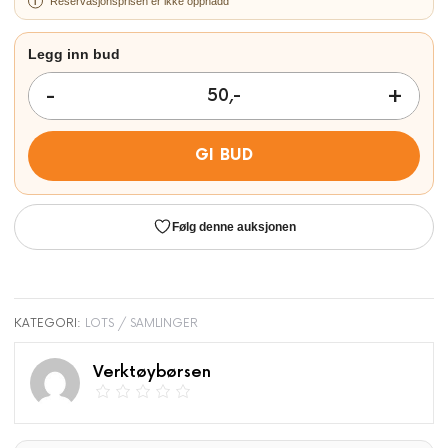
Reservasjonsprisen er ikke oppnådd
GI BUD
Følg denne auksjonen
KATEGORI:
LOTS / SAMLINGER
Verktøybørsen