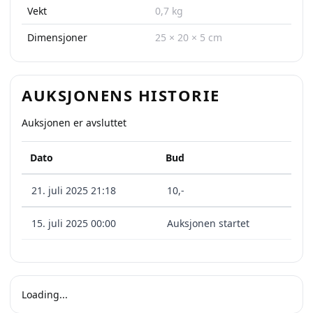
Vekt
0,7 kg
Dimensjoner
25 × 20 × 5 cm
AUKSJONENS HISTORIE
Auksjonen er avsluttet
Dato
Bud
21. juli 2025 21:18
10
,-
15. juli 2025 00:00
Auksjonen startet
Loading...