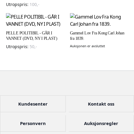
Utropspris:
100
,-
PELLE POLITIBIL - GÅR I
Gammel Lov Fra Kong Carl Johan
VANNET (DVD, NY I PLAST)
fra 1839.
Utropspris:
50
,-
Auksjonen er avsluttet
Kundesenter
Kontakt oss
Personvern
Auksjonsregler