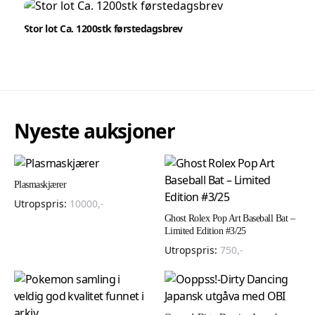
Stor lot Ca. 1200stk førstedagsbrev
Nyeste auksjoner
Plasmaskjærer
Utropspris:
10000
,-
Ghost Rolex Pop Art Baseball Bat –
Limited Edition #3/25
Utropspris:
750
,-