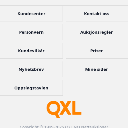
Kundesenter
Kontakt oss
Personvern
Auksjonsregler
Kundevilkår
Priser
Nyhetsbrev
Mine sider
Oppslagstavlen
Copyright © 1999-2026 QXL.NO Nettauksjoner