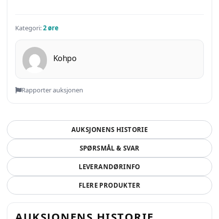
Kategori:
2 øre
Kohpo
Rapporter auksjonen
AUKSJONENS HISTORIE
SPØRSMÅL & SVAR
LEVERANDØRINFO
FLERE PRODUKTER
AUKSJONENS HISTORIE