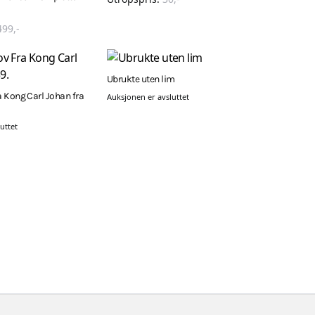
499
,-
Ubrukte uten lim
 Kong Carl Johan fra
Auksjonen er avsluttet
uttet