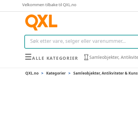
Velkommen tilbake til QXL.no
☰
Samleobjekter, Antikvit
ALLE KATEGORIER
QXL.no
>
Kategorier
>
Samleobjekter, Antikviteter & Kuns