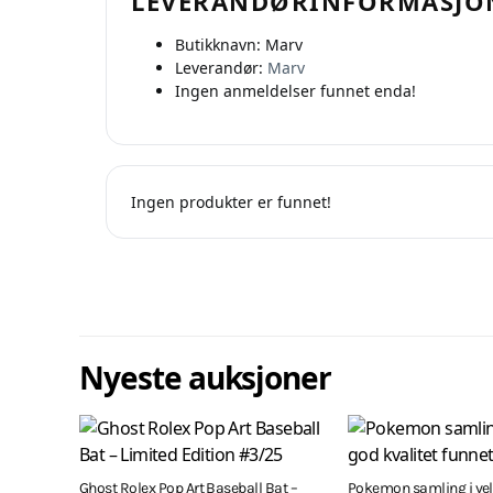
LEVERANDØRINFORMASJO
Butikknavn:
Marv
Leverandør:
Marv
Ingen anmeldelser funnet enda!
Ingen produkter er funnet!
Nyeste auksjoner
Ghost Rolex Pop Art Baseball Bat –
Pokemon samling i veld