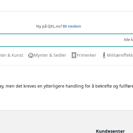
Ny på QXL.no?
Bli medlem
eter & Kunst
Mynter & Sedler
Frimerker
Militæreffekt
, men det kreves en ytterligere handling for å bekrefte og fullføre
Kundesenter