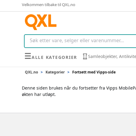
Velkommen tilbake til QXL.no
☰
Samleobjekter, Antikvit
ALLE KATEGORIER
QXL.no
>
Kategorier
>
Fortsett med Vipps-side
Denne siden brukes når du fortsetter fra Vipps MobilePay
økten har utløpt.