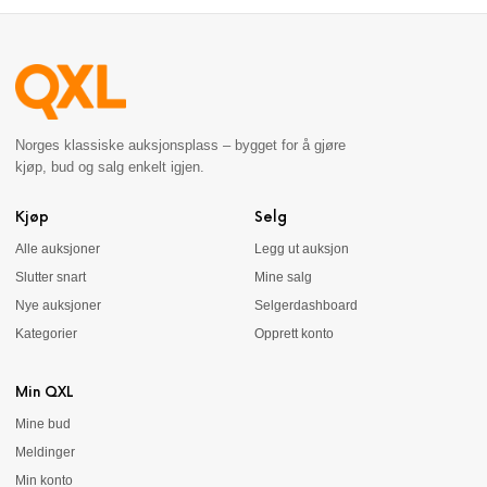
Norges klassiske auksjonsplass – bygget for å gjøre
kjøp, bud og salg enkelt igjen.
Kjøp
Selg
Alle auksjoner
Legg ut auksjon
Slutter snart
Mine salg
Nye auksjoner
Selgerdashboard
Kategorier
Opprett konto
Min QXL
Mine bud
Meldinger
Min konto