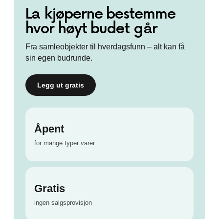
La kjøperne bestemme
hvor høyt budet går
Fra samleobjekter til hverdagsfunn – alt kan få
sin egen budrunde.
Legg ut gratis
Åpent
for mange typer varer
Gratis
ingen salgsprovisjon