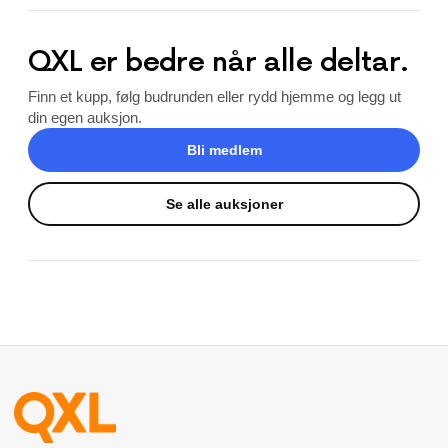
QXL er bedre når alle deltar.
Finn et kupp, følg budrunden eller rydd hjemme og legg ut
din egen auksjon.
Bli medlem
Se alle auksjoner