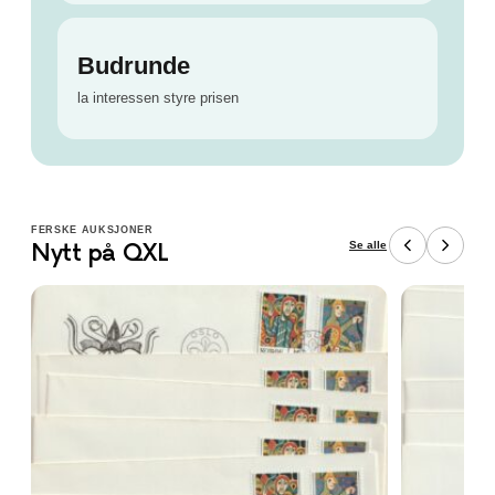
Budrunde
la interessen styre prisen
FERSKE AUKSJONER
Se alle
Nytt på QXL