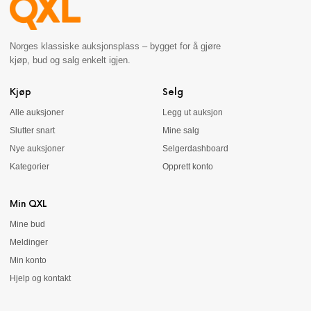
Norges klassiske auksjonsplass – bygget for å gjøre
kjøp, bud og salg enkelt igjen.
Kjøp
Selg
Alle auksjoner
Legg ut auksjon
Slutter snart
Mine salg
Nye auksjoner
Selgerdashboard
Kategorier
Opprett konto
Min QXL
Mine bud
Meldinger
Min konto
Hjelp og kontakt