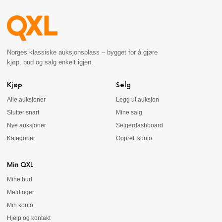
Norges klassiske auksjonsplass – bygget for å gjøre
kjøp, bud og salg enkelt igjen.
Kjøp
Selg
Alle auksjoner
Legg ut auksjon
Slutter snart
Mine salg
Nye auksjoner
Selgerdashboard
Kategorier
Opprett konto
Min QXL
Mine bud
Meldinger
Min konto
Hjelp og kontakt