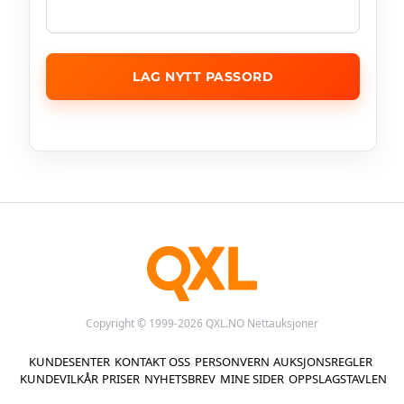
LAG NYTT PASSORD
Copyright © 1999-2026 QXL.NO Nettauksjoner
KUNDESENTER
KONTAKT OSS
PERSONVERN
AUKSJONSREGLER
KUNDEVILKÅR
PRISER
NYHETSBREV
MINE SIDER
OPPSLAGSTAVLEN