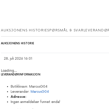
AUKSJONENS HISTORIE
SPØRSMÅL & SVAR
LEVERANDØ
AUKSJONENS HISTORIE
28. juli 2026 16:01
Loading...
LEVERANDØRINFORMASJON
Butikknavn:
MarcusG04
Leverandør:
MarcusG04
Adresse:
Ingen anmeldelser funnet enda!