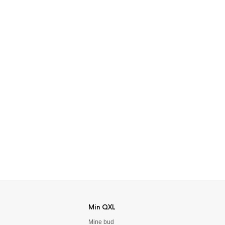
Min QXL
Mine bud