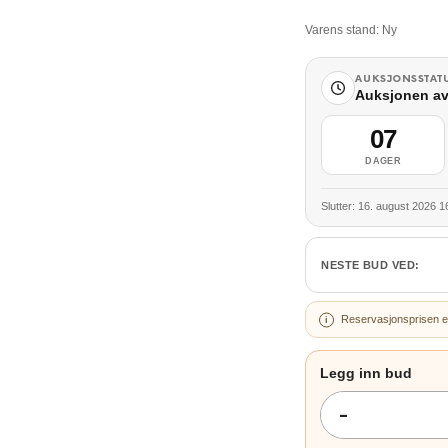
Varens stand:
Ny
AUKSJONSSTAT
Auksjonen av
07
DAGER
Slutter: 16. august 2026 1
NESTE BUD VED:
Reservasjonsprisen e