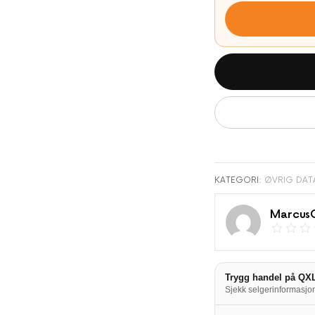
KATEGORI:
ØVRIG DAT
Marcus
Trygg handel på QX
Sjekk selgerinformasjon