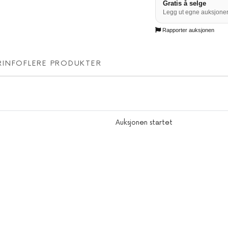
Gratis å selge
Legg ut egne auksjoner
Rapporter auksjonen
RINFO
FLERE PRODUKTER
Auksjonen startet