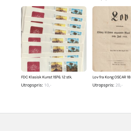
FDC Klasisk Kunst 1976. 12 stk.
Lov fra Kong OSCAR 18
Utropspris:
10
,-
Utropspris:
20
,-