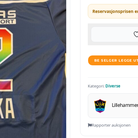
Reservasjonsprisen e
BE SELGER LEGGE U
Kategori:
Diverse
Lillehammer
Rapporter auksjonen