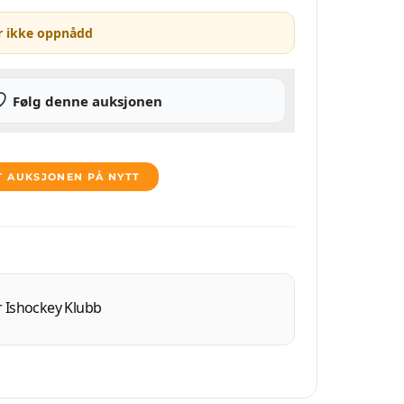
r ikke oppnådd
Følg denne auksjonen
T AUKSJONEN PÅ NYTT
 Ishockey Klubb