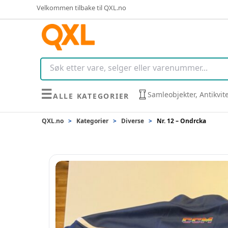
Velkommen tilbake til QXL.no
☰
Samleobjekter, Antikvit
ALLE KATEGORIER
QXL.no
>
Kategorier
>
Diverse
>
Nr. 12 – Ondrcka