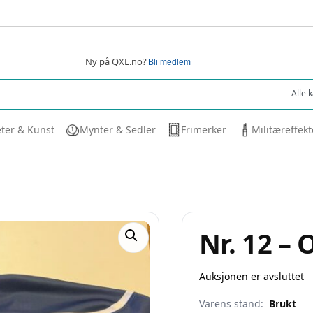
Ny på QXL.no?
Bli medlem
eter & Kunst
Mynter & Sedler
Frimerker
Militæreffekt
Nr. 12 –
Auksjonen er avsluttet
Varens stand:
Brukt