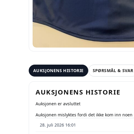
AUKSJONENS HISTORIE
SPØRSMÅL & SVAR
AUKSJONENS HISTORIE
Auksjonen er avsluttet
Auksjonen mislyktes fordi det ikke kom inn noen
28. juli 2026 16:01