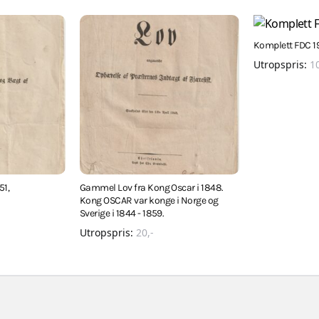
Komplett FDC 1
Utropspris:
1
51,
Gammel Lov fra Kong Oscar i 1848.
Kong OSCAR var konge i Norge og
Sverige i 1844 - 1859.
Utropspris:
20
,-