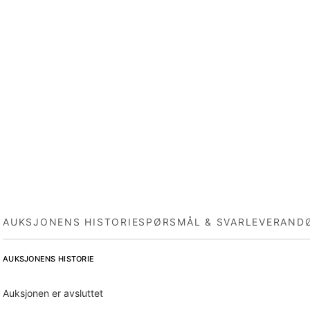
AUKSJONENS HISTORIE
SPØRSMÅL & SVAR
LEVERAND
AUKSJONENS HISTORIE
Auksjonen er avsluttet