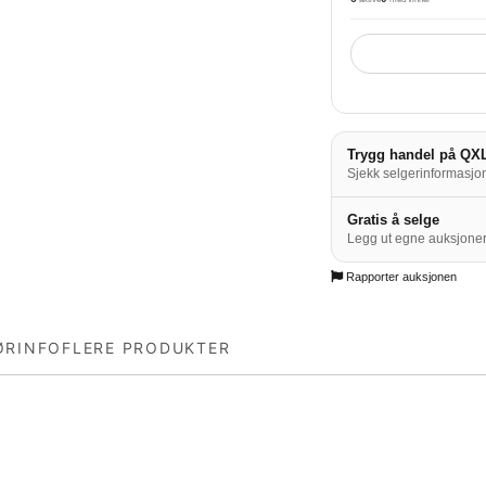
Trygg handel på QX
Sjekk selgerinformasjon
Gratis å selge
Legg ut egne auksjoner
Rapporter auksjonen
ØRINFO
FLERE PRODUKTER