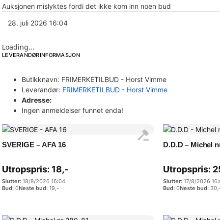
Auksjonen mislyktes fordi det ikke kom inn noen bud
28. juli 2026 16:04
Loading...
LEVERANDØRINFORMASJON
Butikknavn:
FRIMERKETILBUD - Horst Vimme
Leverandør:
FRIMERKETILBUD - Horst Vimme
Adresse:
Ingen anmeldelser funnet enda!
SVERIGE – AFA 16
D.D.D – Michel n
Utropspris:
18
,-
Utropspris:
2
18/8/2026 16:04
17/8/2026 16
0
19
,-
0
30
,