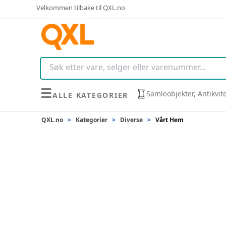
Velkommen tilbake til QXL.no
☰
Samleobjekter, Antikvit
ALLE KATEGORIER
QXL.no
>
Kategorier
>
Diverse
>
Vårt Hem