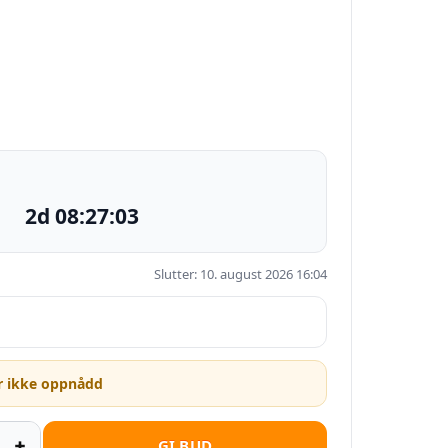
2d 08:27:02
Slutter: 10. august 2026 16:04
r ikke oppnådd
GI BUD