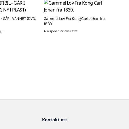
 - GÅR I VANNET (DVD,
Gammel Lov Fra Kong Carl Johan fra
1839.
0
,-
Auksjonen er avsluttet
Kontakt oss