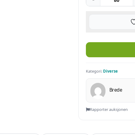
Vårt Hem antall
Kategori:
Diverse
Brede
Rapporter auksjonen