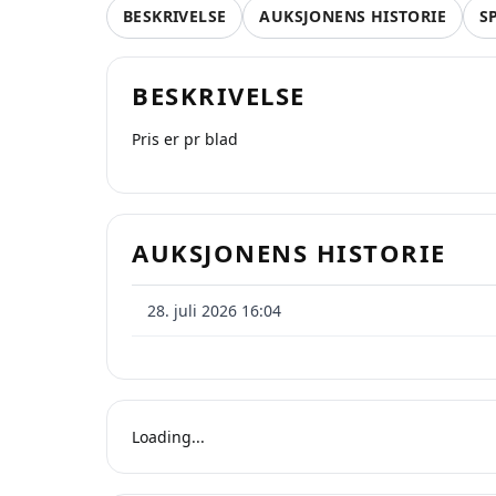
BESKRIVELSE
AUKSJONENS HISTORIE
S
BESKRIVELSE
Pris er pr blad
Se
AUKSJONENS HISTORIE
På 
pr
28. juli 2026 16:04
Loading...