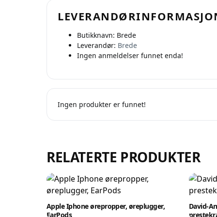
Oppre
LEVERANDØRINFORMASJO
Butikknavn:
Brede
Leverandør:
Brede
Ingen anmeldelser funnet enda!
Ingen produkter er funnet!
RELATERTE PRODUKTER
Apple Iphone ørepropper, øreplugger,
David-An
EarPods
prestekr