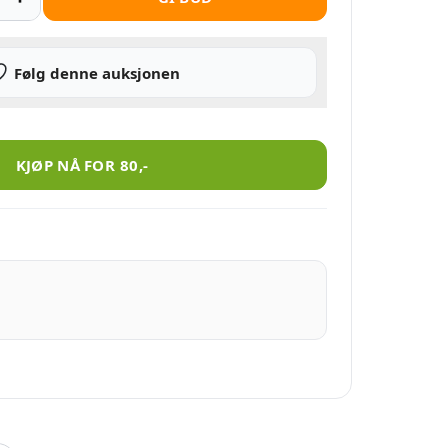
Følg denne auksjonen
KJØP NÅ FOR
80
,-