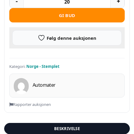
GI BUD
Følg denne auksjonen
Kategori:
Norge - Stemplet
Automater
Rapporter auksjonen
BESKRIVELSE