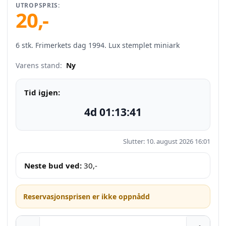
UTROPSPRIS:
20
,-
6 stk. Frimerkets dag 1994. Lux stemplet miniark
Varens stand:
Ny
Tid igjen:
4d 01:13:40
Slutter: 10. august 2026 16:01
Neste bud ved:
30
,-
Reservasjonsprisen er ikke oppnådd