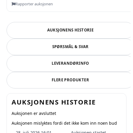
Rapporter auksjonen
AUKSJONENS HISTORIE
SPØRSMÅL & SVAR
LEVERANDØRINFO
FLERE PRODUKTER
AUKSJONENS HISTORIE
Auksjonen er avsluttet
Auksjonen mislyktes fordi det ikke kom inn noen bud
28. juli 2026 16:01
Auksjonen startet