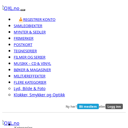
REGISTRER KONTO
SAMLEOBJEKTER
MYNTER & SEDLER
FRIMERKER
POSTKORT
TEGNESERIER
FILMER OG SERIER
MUSIKK – CD & VINYL
BØKER & MAGASINER
MILITÆREFFEKTER
FLERE KATEGORIER
Lyd, Bilde & Foto
Klokker, Smykker og Optikk
Ny her?
Bli medlem
eller
Logg inn
Kategorier