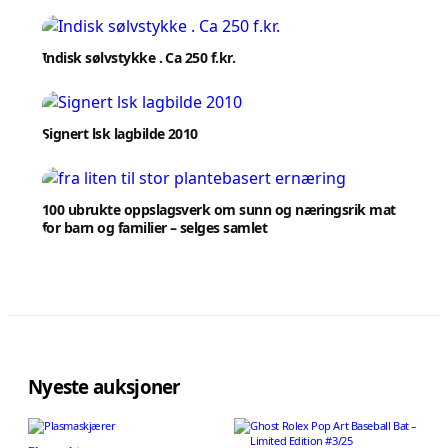
Indisk sølvstykke . Ca 250 f.kr.
Signert lsk lagbilde 2010
100 ubrukte oppslagsverk om sunn og næringsrik mat
for barn og familier – selges samlet
Nyeste auksjoner