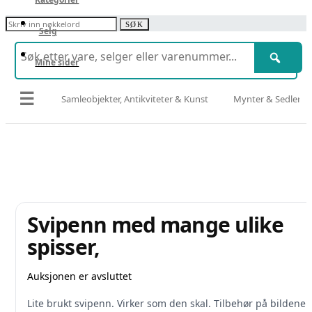
Søk etter:
SØK
Selg
Mine sider
☰
Samleobjekter, Antikviteter & Kunst
Mynter & Sedler
Svipenn med mange ulike
spisser,
Auksjonen er avsluttet
Lite brukt svipenn. Virker som den skal. Tilbehør på bildene