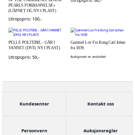
Utropspris:
60
,-
PEARLS FORBANNELSE»
(UÅPNET OG NY I PLAST)
Utropspris:
100
,-
PELLE POLITIBIL - GÅR I
Gammel Lov Fra Kong Carl Johan
VANNET (DVD, NY I PLAST)
fra 1839.
Utropspris:
50
,-
Auksjonen er avsluttet
Kundesenter
Kontakt oss
Personvern
Auksjonsregler