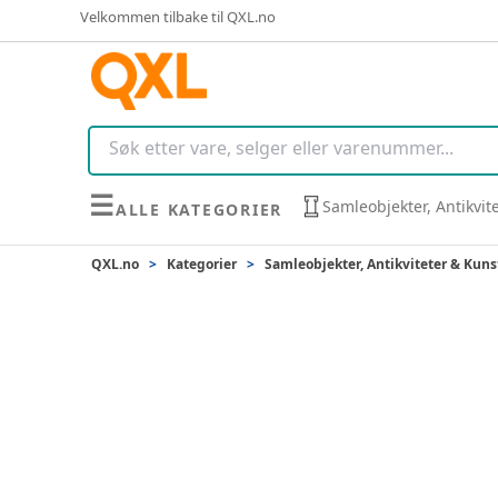
Velkommen tilbake til QXL.no
☰
Samleobjekter, Antikvit
ALLE KATEGORIER
QXL.no
>
Kategorier
>
Samleobjekter, Antikviteter & Kuns