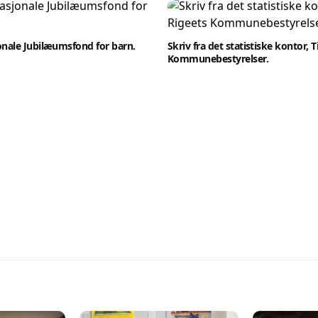
onale Jubilæumsfond for barn.
Skriv fra det statistiske kontor, T
Kommunebestyrelser.