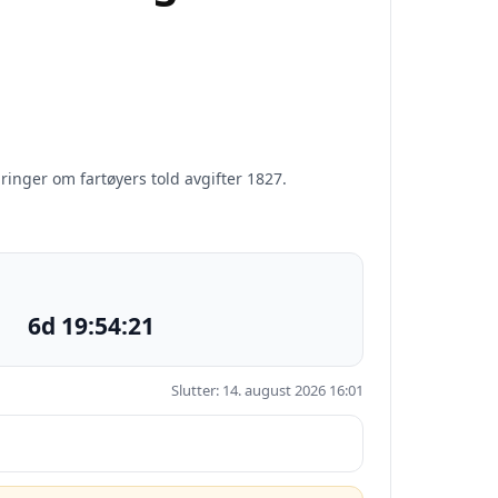
ringer om fartøyers told avgifter 1827.
6d 19:54:20
Slutter: 14. august 2026 16:01