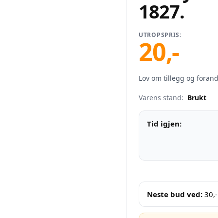
1827.
UTROPSPRIS:
20
,-
Lov om tillegg og forand
Varens stand:
Brukt
Tid igjen:
Neste bud ved:
30
,-