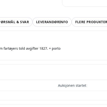
PØRSMÅL & SVAR
LEVERANDØRINFO
FLERE PRODUKTE
 fartøyers told avgifter 1827. + porto
Auksjonen startet