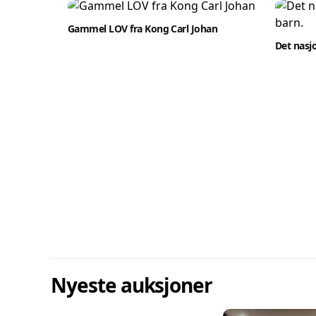
Gammel LOV fra Kong Carl Johan
Det nasj
Nyeste auksjoner