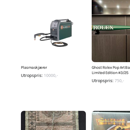
Plasmaskjærer
Ghost Rolex Pop Art Ba
Limited Edition #3/25
Utropspris:
10000
,-
Utropspris:
750
,-