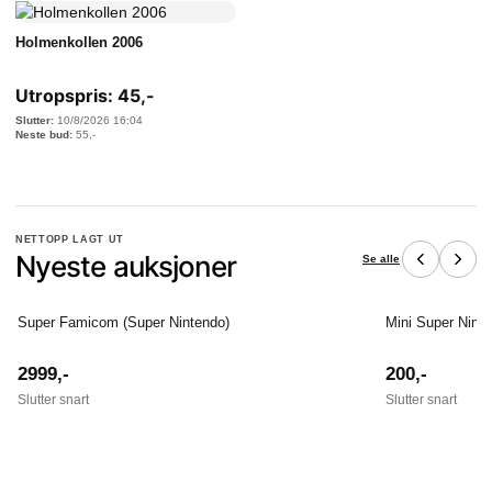
Holmenkollen 2006
Utropspris:
45
,-
10/8/2026 16:04
55
,-
NETTOPP LAGT UT
Nyeste auksjoner
Se alle
Super Famicom (Super Nintendo)
Mini Super Nint
2999
,-
200
,-
Slutter snart
Slutter snart