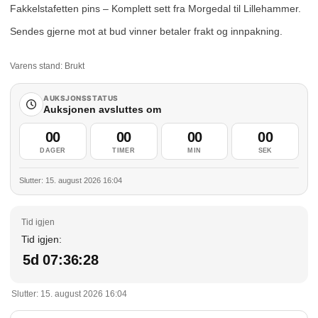
Fakkelstafetten pins – Komplett sett fra Morgedal til Lillehammer.
Sendes gjerne mot at bud vinner betaler frakt og innpakning.
Varens stand:
Brukt
AUKSJONSSTATUS
Auksjonen avsluttes om
00
00
00
00
DAGER
TIMER
MIN
SEK
Slutter: 15. august 2026 16:04
Tid igjen:
5d 07:36:28
Slutter: 15. august 2026 16:04