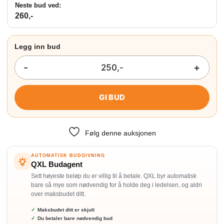
Neste bud ved:
260
,-
GI BUD
Følg denne auksjonen
AUTOMATISK BUDGIVNING
QXL Budagent
Sett høyeste beløp du er villig til å betale. QXL byr automatisk
bare så mye som nødvendig for å holde deg i ledelsen, og aldri
over maksbudet ditt.
Maksbudet ditt er skjult
Du betaler bare nødvendig bud