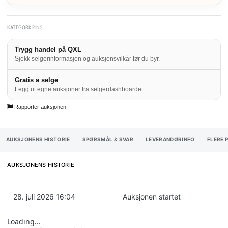
KATEGORI:
PINS
Trygg handel på QXL
Sjekk selgerinformasjon og auksjonsvilkår før du byr.
Gratis å selge
Legg ut egne auksjoner fra selgerdashboardet.
Rapporter auksjonen
AUKSJONENS HISTORIE
SPØRSMÅL & SVAR
LEVERANDØRINFO
FLERE 
AUKSJONENS HISTORIE
28. juli 2026 16:04
Auksjonen startet
Loading...