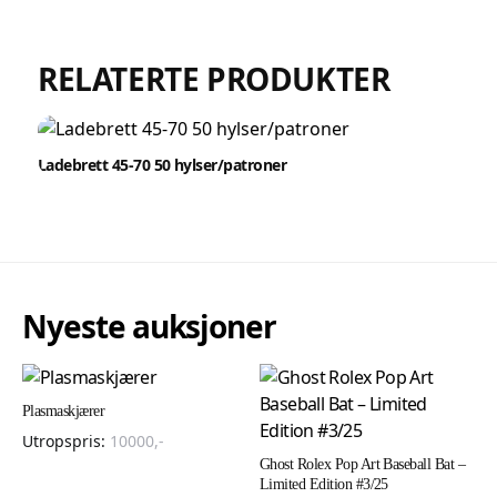
RELATERTE PRODUKTER
Ladebrett 45-70 50 hylser/patroner
Nyeste auksjoner
Plasmaskjærer
Utropspris:
10000
,-
Ghost Rolex Pop Art Baseball Bat –
Limited Edition #3/25