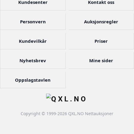
Kundesenter
Kontakt oss
Personvern
Auksjonsregler
Kundevilkår
Priser
Nyhetsbrev
Mine sider
Oppslagstavlen
Copyright © 1999-2026 QXL.NO Nettauksjoner