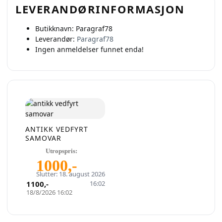
LEVERANDØRINFORMASJON
Butikknavn:
Paragraf78
Leverandør:
Paragraf78
Ingen anmeldelser funnet enda!
ANTIKK VEDFYRT
SAMOVAR
Utropspris:
1000
,-
Slutter: 18. august 2026
1100
,-
16:02
18/8/2026 16:02