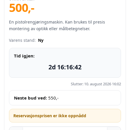
500
,-
En pistolrengjøringsmaskin. Kan brukes til presis
montering av optikk eller målbetegnelser.
Varens stand:
Ny
Tid igjen:
2d 16:16:41
Slutter: 10. august 2026 16:02
Neste bud ved:
550
,-
Reservasjonsprisen er ikke oppnådd