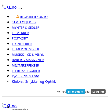
REGISTRER KONTO
SAMLEOBJEKTER
MYNTER & SEDLER
FRIMERKER
POSTKORT
TEGNESERIER
FILMER OG SERIER
MUSIKK – CD & VINYL
BØKER & MAGASINER
MILITÆREFFEKTER
FLERE KATEGORIER
Lyd, Bilde & Foto
Klokker, Smykker og Optikk
Ny her?
Bli medlem
eller
Logg inn
Kategorier