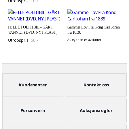
Utropspris:
100
,-
PELLE POLITIBIL - GÅR I
Gammel Lov Fra Kong Carl Johan
VANNET (DVD, NY I PLAST)
fra 1839.
Utropspris:
50
,-
Auksjonen er avsluttet
Kundesenter
Kontakt oss
Personvern
Auksjonsregler