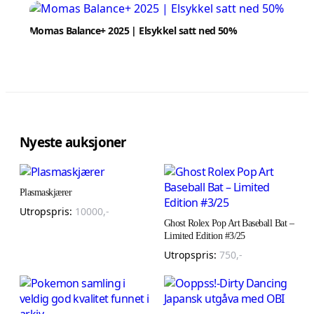
Momas Balance+ 2025 | Elsykkel satt ned 50%
Nyeste auksjoner
Plasmaskjærer
Utropspris:
10000
,-
Ghost Rolex Pop Art Baseball Bat –
Limited Edition #3/25
Utropspris:
750
,-