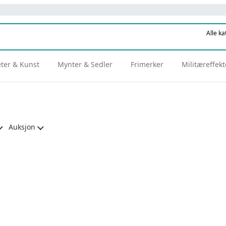
eter & Kunst
Mynter & Sedler
Frimerker
Militæreffekt
Auksjon