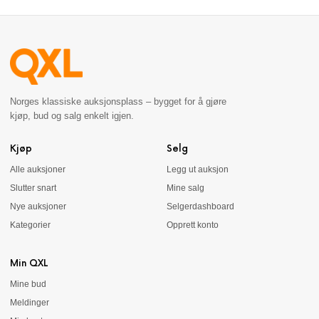
Norges klassiske auksjonsplass – bygget for å gjøre
kjøp, bud og salg enkelt igjen.
Kjøp
Selg
Alle auksjoner
Legg ut auksjon
Slutter snart
Mine salg
Nye auksjoner
Selgerdashboard
Kategorier
Opprett konto
Min QXL
Mine bud
Meldinger