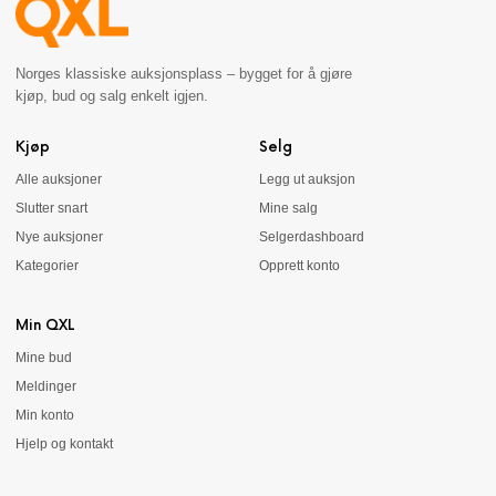
Norges klassiske auksjonsplass – bygget for å gjøre
kjøp, bud og salg enkelt igjen.
Kjøp
Selg
Alle auksjoner
Legg ut auksjon
Slutter snart
Mine salg
Nye auksjoner
Selgerdashboard
Kategorier
Opprett konto
Min QXL
Mine bud
Meldinger
Min konto
Hjelp og kontakt