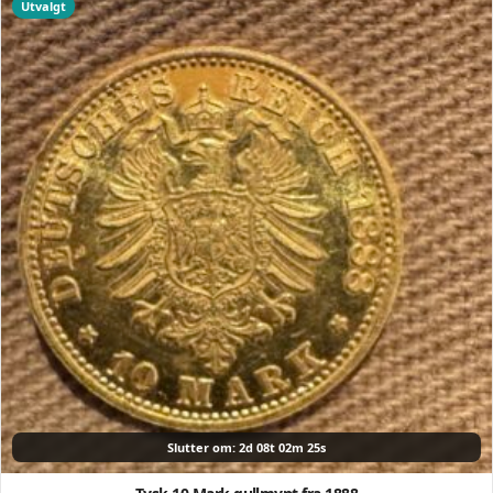
Utvalgt
Slutter om: 2d 08t 02m 24s