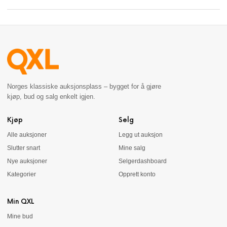
Norges klassiske auksjonsplass – bygget for å gjøre
kjøp, bud og salg enkelt igjen.
Kjøp
Selg
Alle auksjoner
Legg ut auksjon
Slutter snart
Mine salg
Nye auksjoner
Selgerdashboard
Kategorier
Opprett konto
Min QXL
Mine bud