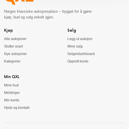
Norges klassiske auksjonsplass – bygget for å gjøre
kjøp, bud og salg enkelt igjen.
Kjøp
Selg
Alle auksjoner
Legg ut auksjon
Slutter snart
Mine salg
Nye auksjoner
Selgerdashboard
Kategorier
Opprett konto
Min QXL
Mine bud
Meldinger
Min konto
Hjelp og kontakt