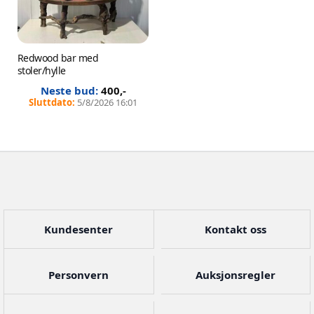
Redwood bar med
stoler/hylle
400
,-
5/8/2026 16:01
Kundesenter
Kontakt oss
Personvern
Auksjonsregler