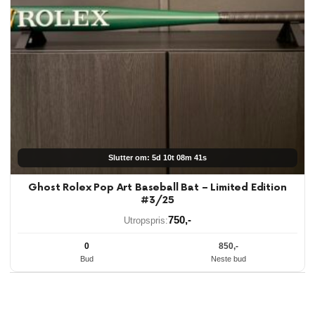
Slutter om: 5d 10t 08m 40s
Ghost Rolex Pop Art Baseball Bat – Limited Edition
#3/25
750
,-
Utropspris:
0
850
,-
Bud
Neste bud