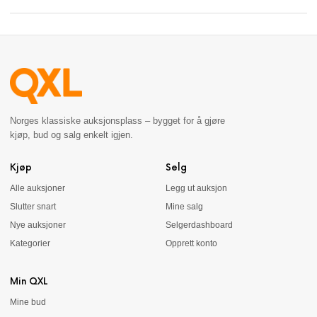
Norges klassiske auksjonsplass – bygget for å gjøre
kjøp, bud og salg enkelt igjen.
Kjøp
Selg
Alle auksjoner
Legg ut auksjon
Slutter snart
Mine salg
Nye auksjoner
Selgerdashboard
Kategorier
Opprett konto
Min QXL
Mine bud