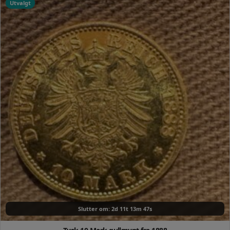
Utvalgt
Slutter om: 2d 11t 13m 46s