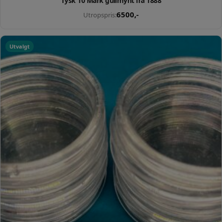
Tysk 10 Mark gullmynt fra 1888
6500
,-
Utropspris:
Utvalgt