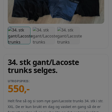
34. stk gant/Lacoste
trunks selges.
UTROPSPRIS:
550
,-
Helt fine så og si som nye gan/Lacoste trunks 34. stk i str.
XXL. De er kun brukt en dag og vasket en gang så de er