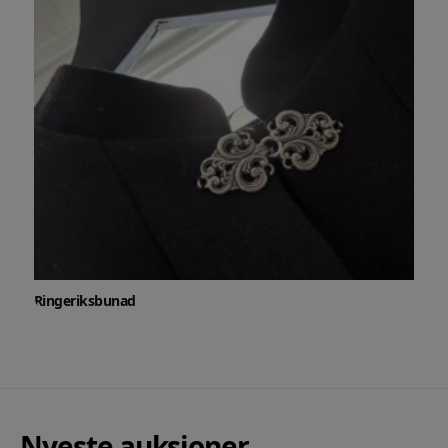
Ringeriksbunad
Nyeste auksjoner