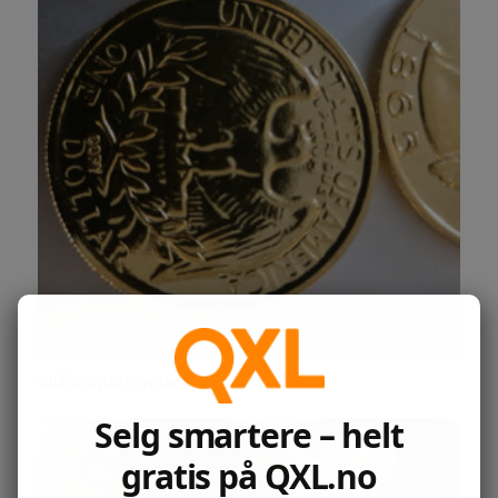
Gullforgylte mynter
Selg smartere – helt
gratis på QXL.no