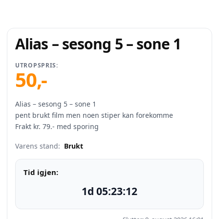
Alias – sesong 5 – sone 1
UTROPSPRIS:
50
,-
Alias – sesong 5 – sone 1
pent brukt film men noen stiper kan forekomme
Frakt kr. 79.- med sporing
Varens stand:
Brukt
Tid igjen:
1d 05:23:12