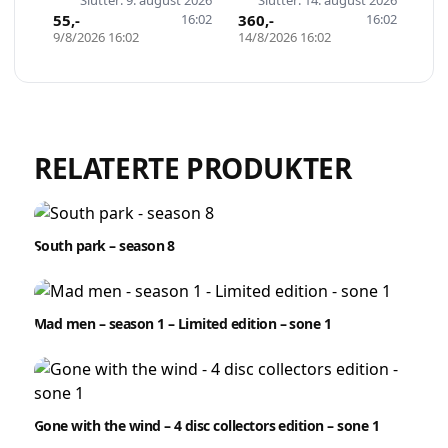
Slutter: 9. august 2026
Slutter: 14. august 2026
55
,-
16:02
360
,-
16:02
9/8/2026 16:02
14/8/2026 16:02
Lukk vinduet
RELATERTE PRODUKTER
South park – season 8
Mad men – season 1 – Limited edition – sone 1
Gone with the wind – 4 disc collectors edition – sone 1