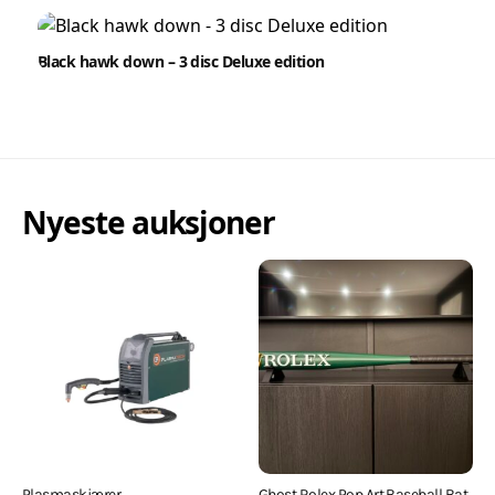
Black hawk down – 3 disc Deluxe edition
Nyeste auksjoner
Plasmaskjærer
Ghost Rolex Pop Art Baseball Bat