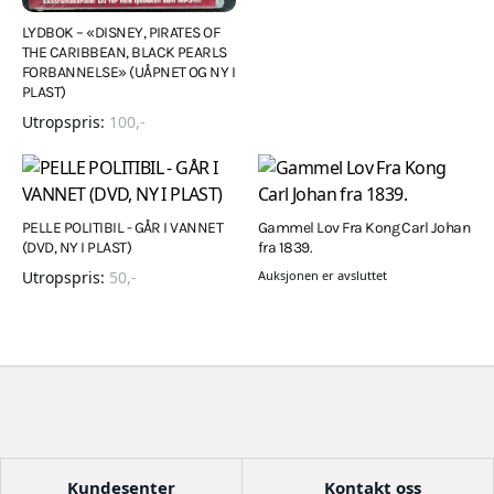
LYDBOK – «DISNEY, PIRATES OF
THE CARIBBEAN, BLACK PEARLS
FORBANNELSE» (UÅPNET OG NY I
PLAST)
Utropspris:
100
,-
PELLE POLITIBIL - GÅR I VANNET
Gammel Lov Fra Kong Carl Johan
(DVD, NY I PLAST)
fra 1839.
Utropspris:
50
,-
Auksjonen er avsluttet
Kundesenter
Kontakt oss