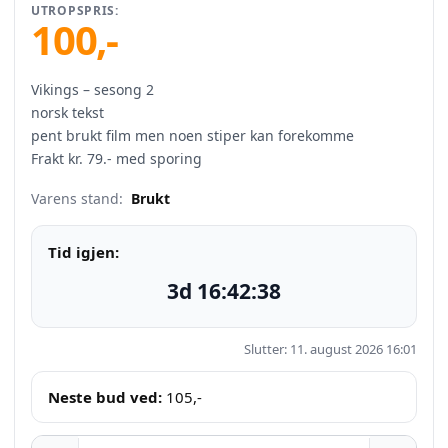
UTROPSPRIS:
100
,-
Vikings – sesong 2
norsk tekst
pent brukt film men noen stiper kan forekomme
Frakt kr. 79.- med sporing
Varens stand:
Brukt
Tid igjen:
3d 16:42:38
Slutter: 11. august 2026 16:01
Neste bud ved:
105
,-