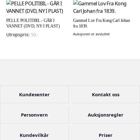
PELLE POLITIBIL - GÅR I
Gammel Lov Fra Kong Carl Johan
VANNET (DVD, NY I PLAST)
fra 1839.
Utropspris:
50
,-
Auksjonen er avsluttet
Kundesenter
Kontakt oss
Personvern
Auksjonsregler
Kundevilkår
Priser