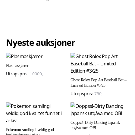
Nyeste auksjoner
Plasmaskjærer
Utropspris:
10000
,-
Ghost Rolex Pop Art Baseball Bat –
Limited Edition #3/25
Utropspris:
750
,-
Ooppss!-Dirty Dancing Japansk
utgåva med OBI
Pokemon samling i veldig god