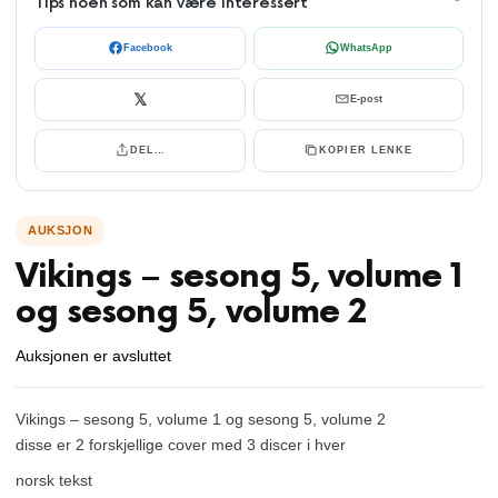
Tips noen som kan være interessert
Facebook
WhatsApp
𝕏
E-post
DEL…
KOPIER LENKE
Vikings – sesong 5, volume 1
og sesong 5, volume 2
Auksjonen er avsluttet
Vikings – sesong 5, volume 1 og sesong 5, volume 2
disse er 2 forskjellige cover med 3 discer i hver
norsk tekst