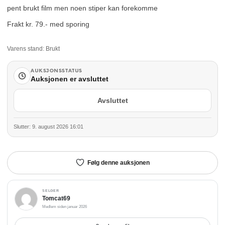
pent brukt film men noen stiper kan forekomme
Frakt kr. 79.- med sporing
Varens stand:
Brukt
AUKSJONSSTATUS
Auksjonen er avsluttet
Avsluttet
Slutter: 9. august 2026 16:01
Følg denne auksjonen
SELGER
Tomcat69
Medlem siden januar 2026