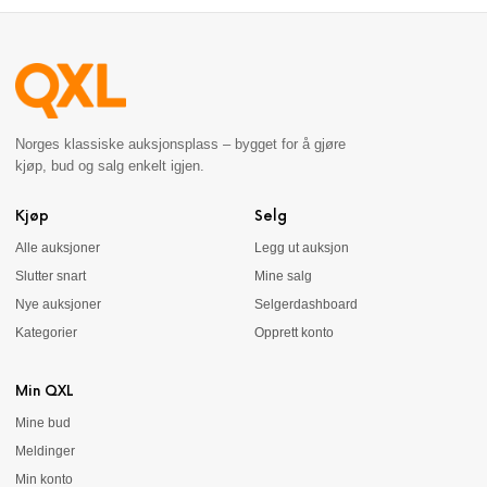
Norges klassiske auksjonsplass – bygget for å gjøre
kjøp, bud og salg enkelt igjen.
Kjøp
Selg
Alle auksjoner
Legg ut auksjon
Slutter snart
Mine salg
Nye auksjoner
Selgerdashboard
Kategorier
Opprett konto
Min QXL
Mine bud
Meldinger
Min konto