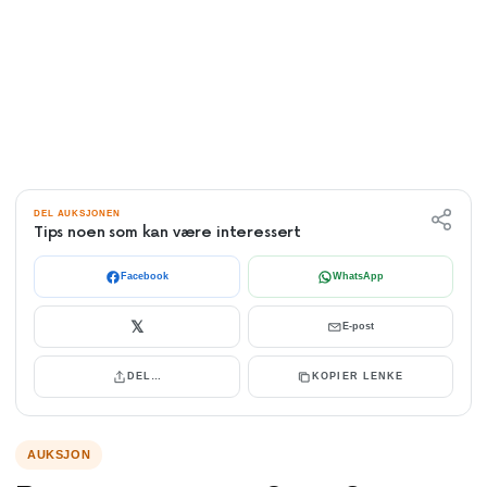
DEL AUKSJONEN
Tips noen som kan være interessert
Facebook
WhatsApp
𝕏
E-post
DEL…
KOPIER LENKE