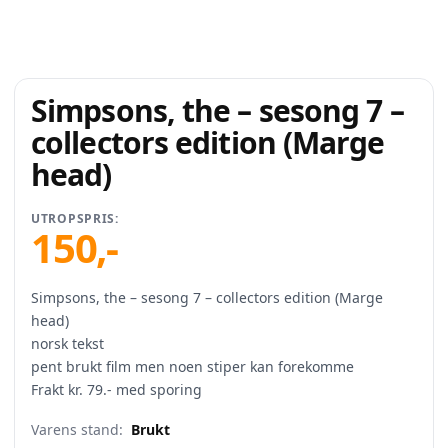
Simpsons, the – sesong 7 –
collectors edition (Marge
head)
UTROPSPRIS:
150
,-
Simpsons, the – sesong 7 – collectors edition (Marge
head)
norsk tekst
pent brukt film men noen stiper kan forekomme
Frakt kr. 79.- med sporing
Varens stand:
Brukt