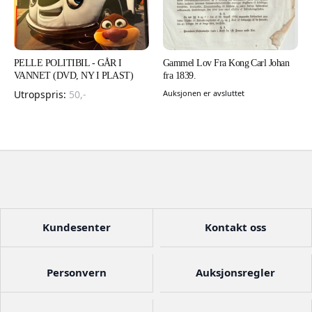
PELLE POLITIBIL - GÅR I
Gammel Lov Fra Kong Carl Johan
VANNET (DVD, NY I PLAST)
fra 1839.
Utropspris:
50
,-
Auksjonen er avsluttet
Kundesenter
Kontakt oss
Personvern
Auksjonsregler