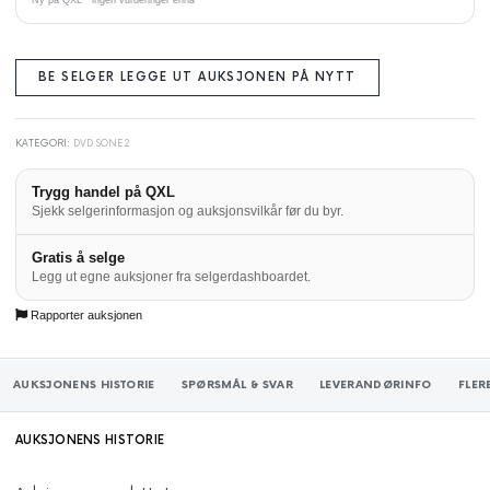
BE SELGER LEGGE UT AUKSJONEN PÅ NYTT
KATEGORI:
DVD SONE2
Trygg handel på QXL
Sjekk selgerinformasjon og auksjonsvilkår før du byr.
Gratis å selge
Legg ut egne auksjoner fra selgerdashboardet.
Rapporter auksjonen
AUKSJONENS HISTORIE
SPØRSMÅL & SVAR
LEVERANDØRINFO
FLER
AUKSJONENS HISTORIE