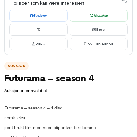
Tips noen som kan være interessert
Facebook
WhatsApp
𝕏
E-post
DEL…
KOPIER LENKE
Futurama – season 4
Auksjonen er avsluttet
Futurama – season 4 – 4 disc
norsk tekst
pent brukt film men noen stiper kan forekomme