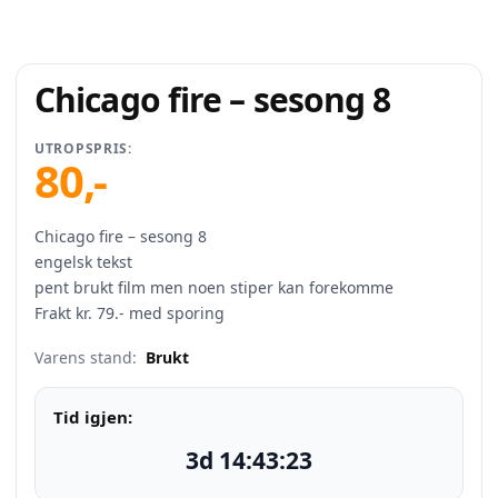
Chicago fire – sesong 8
UTROPSPRIS:
80
,-
Chicago fire – sesong 8
engelsk tekst
pent brukt film men noen stiper kan forekomme
Frakt kr. 79.- med sporing
Varens stand:
Brukt
Tid igjen:
3d 14:43:22