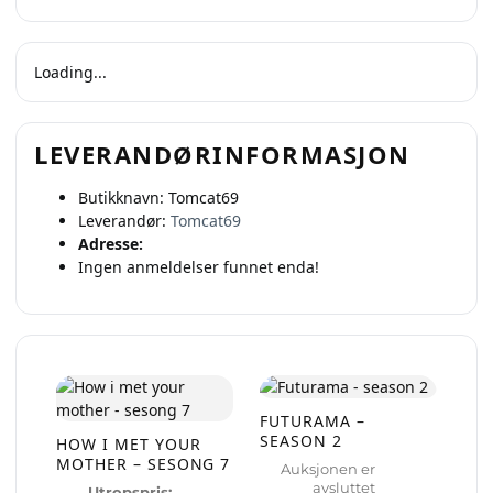
Loading...
LEVERANDØRINFORMASJON
Butikknavn:
Tomcat69
Leverandør:
Tomcat69
Adresse:
Ingen anmeldelser funnet enda!
FUTURAMA –
SEASON 2
HOW I MET YOUR
MOTHER – SESONG 7
Auksjonen er
avsluttet
Utropspris: