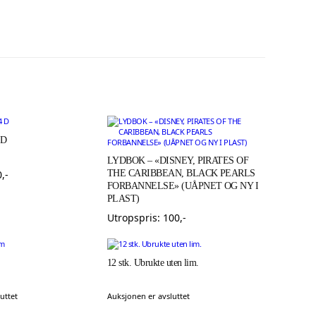
 D
LYDBOK – «DISNEY, PIRATES OF
0
,-
THE CARIBBEAN, BLACK PEARLS
FORBANNELSE» (UÅPNET OG NY I
PLAST)
Utropspris:
100
,-
12 stk. Ubrukte uten lim.
uttet
Auksjonen er avsluttet