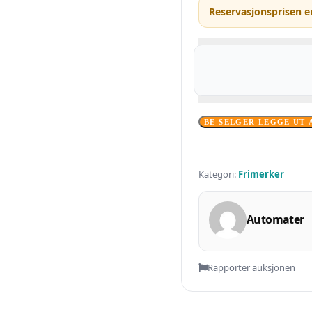
Reservasjonsprisen e
BE SELGER LEGGE UT 
Kategori:
Frimerker
Automater
Rapporter auksjonen