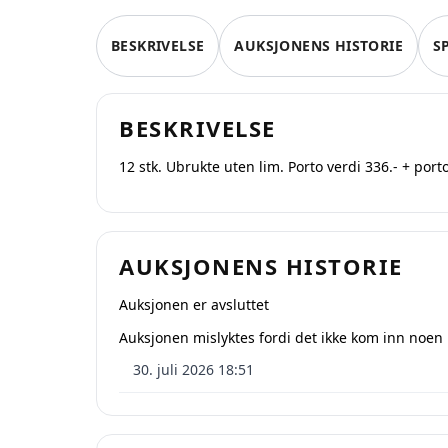
BESKRIVELSE
AUKSJONENS HISTORIE
S
BESKRIVELSE
12 stk. Ubrukte uten lim. Porto verdi 336.- + port
AUKSJONENS HISTORIE
Auksjonen er avsluttet
På QX
Auksjonen mislyktes fordi det ikke kom inn noen
Oppre
30. juli 2026 18:51