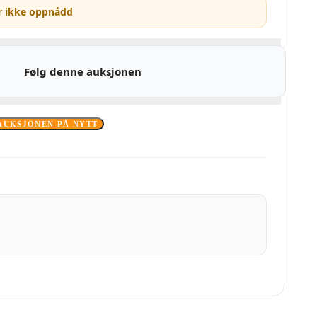
r ikke oppnådd
Følg denne auksjonen
AUKSJONEN PÅ NYTT