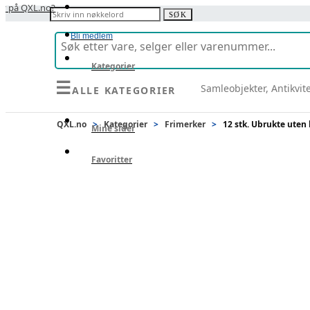
y på QXL.no?
Søk etter:
SØK
Bli medlem
Kategorier
☰
Samleobjekter, Antikvit
ALLE KATEGORIER
Selg
QXL.no
>
Kategorier
>
Frimerker
>
12 stk. Ubrukte uten 
Mine sider
Favoritter