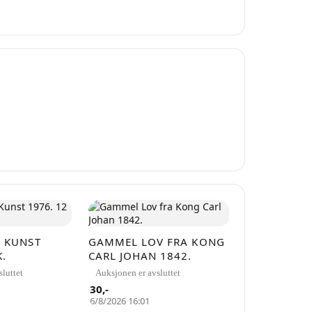
gebyrer. Ingen
K KUNST
GAMMEL LOV FRA KONG
K.
CARL JOHAN 1842.
luttet
Auksjonen er avsluttet
30
,-
6/8/2026 16:01