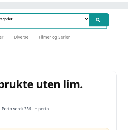
er
Diverse
Filmer og Serier
brukte uten lim.
 Porto verdi 336.- + porto