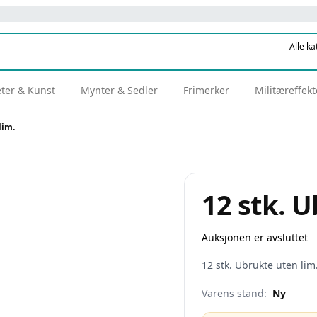
eter & Kunst
Mynter & Sedler
Frimerker
Militæreffekt
lim.
12 stk. U
Auksjonen er avsluttet
12 stk. Ubrukte uten lim.
Varens stand:
Ny