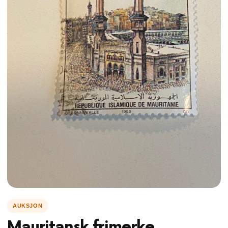
Mauritansk frimerke