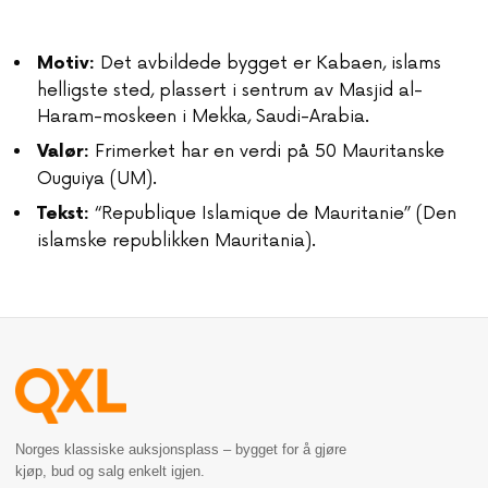
Det avbildede bygget er Kabaen, islams
Motiv:
helligste sted, plassert i sentrum av Masjid al-
Haram-moskeen i Mekka, Saudi-Arabia.
Frimerket har en verdi på 50 Mauritanske
Valør:
Ouguiya (UM).
“Republique Islamique de Mauritanie” (Den
Tekst:
islamske republikken Mauritania).
Norges klassiske auksjonsplass – bygget for å gjøre
kjøp, bud og salg enkelt igjen.