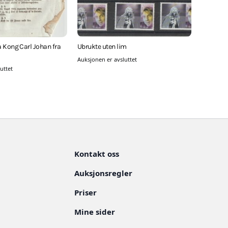
 Kong Carl Johan fra
Ubrukte uten lim
Auksjonen er avsluttet
uttet
Kontakt oss
Auksjonsregler
Priser
Mine sider