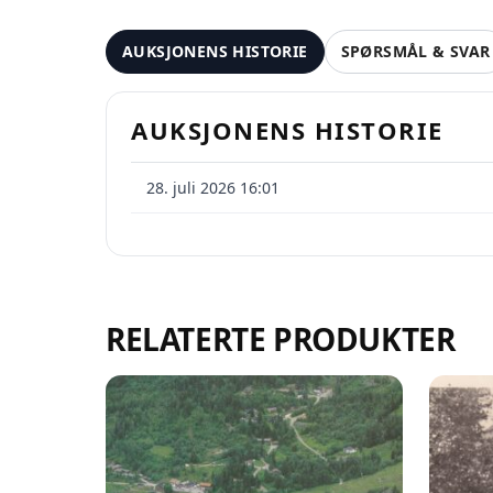
AUKSJONENS HISTORIE
SPØRSMÅL & SVAR
AUKSJONENS HISTORIE
Se
28. juli 2026 16:01
På 
pr
RELATERTE PRODUKTER
Oppre