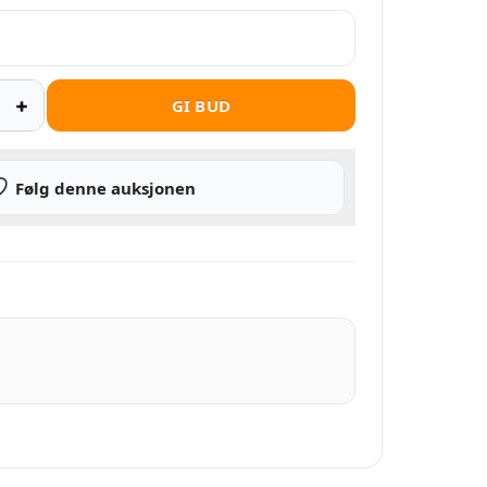
GI BUD
Følg denne auksjonen