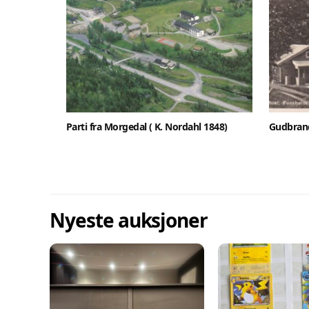
Parti fra Morgedal ( K. Nordahl 1848)
Gudbrand
Nyeste auksjoner