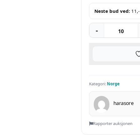
Neste bud ved:
11
,-
Kategori:
Norge
harasore
Rapporter auksjonen