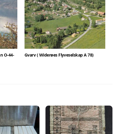
n O-44-
Gvarv ( Widerøes Flyveselskap A 78)