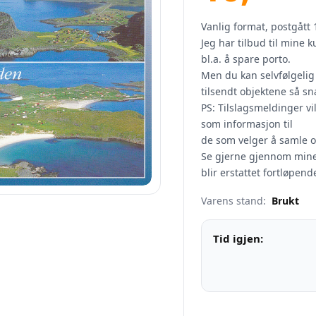
Vanlig format, postgått 
Jeg har tilbud til mine 
bl.a. å spare porto.
Men du kan selvfølgelig 
tilsendt objektene så sn
PS: Tilslagsmeldinger vi
som informasjon til
de som velger å samle 
Se gjerne gjennom mine o
blir erstattet fortløpend
Varens stand:
Brukt
Tid igjen: