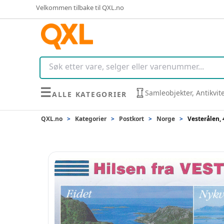
Velkommen tilbake til QXL.no
☰
Samleobjekter, Antikvit
ALLE KATEGORIER
QXL.no
>
Kategorier
>
Postkort
>
Norge
>
Vesterålen, 