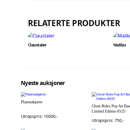
RELATERTE PRODUKTER
Claustaler
Malibu
Nyeste auksjoner
Plasmaskjærer
Ghost Rolex Pop Art Base
Limited Edition #3/25
Utropspris:
10000
,-
Utropspris:
750
,-