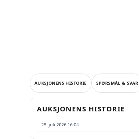
AUKSJONENS HISTORIE
SPØRSMÅL & SVAR
AUKSJONENS HISTORIE
På QX
28. juli 2026 16:04
Oppre