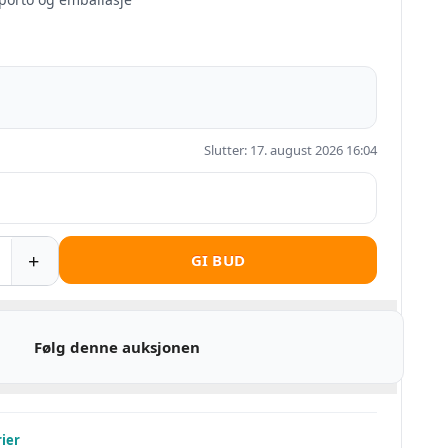
Slutter: 17. august 2026 16:04
GI BUD
Følg denne auksjonen
rier