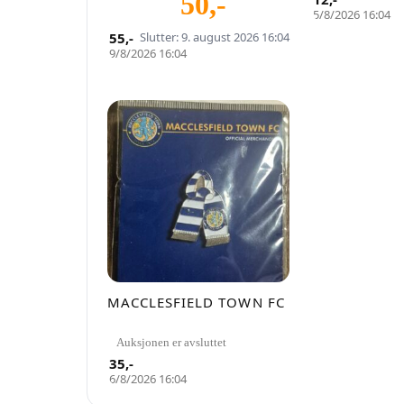
50
,-
5/8/2026 16:04
55
,-
Slutter: 9. august 2026 16:04
9/8/2026 16:04
MACCLESFIELD TOWN FC
Auksjonen er avsluttet
35
,-
6/8/2026 16:04