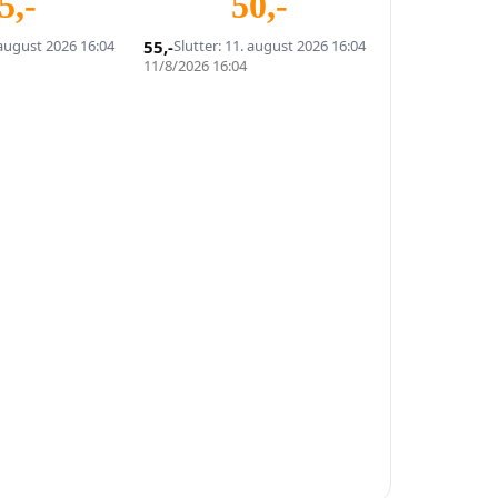
5
,-
50
,-
 august 2026 16:04
55
,-
Slutter: 11. august 2026 16:04
11/8/2026 16:04