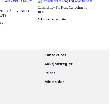
Gammel Lov Fra Kong Carl Johan fra
IL - GÅR I VANNET
1839.
AST)
Auksjonen er avsluttet
0
,-
Kontakt oss
Auksjonsregler
Priser
Mine sider
n