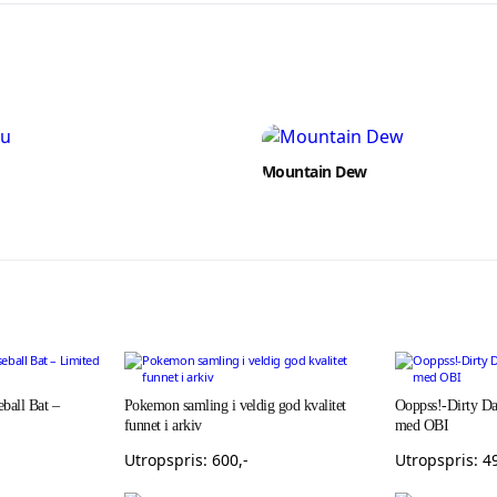
Mountain Dew
ball Bat –
Pokemon samling i veldig god kvalitet
Ooppss!-Dirty Da
funnet i arkiv
med OBI
Utropspris:
600
,-
Utropspris:
4