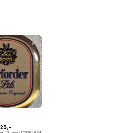
25
,-
ter: 12. august 2026 16:04