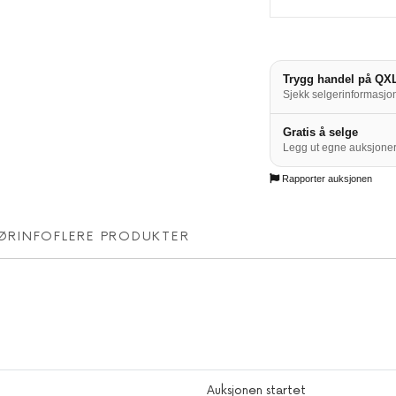
Trygg handel på QX
Sjekk selgerinformasjon
Gratis å selge
Legg ut egne auksjoner
Rapporter auksjonen
ØRINFO
FLERE PRODUKTER
Auksjonen startet