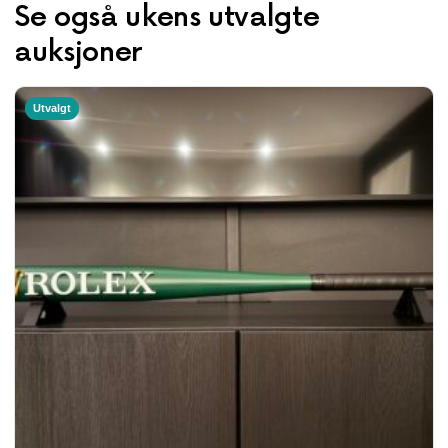
Se også ukens utvalgte
auksjoner
Utvalgt