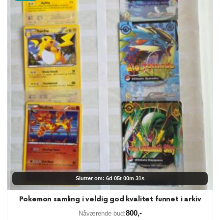
Slutter om: 6d 05t 00m 30s
Pokemon samling i veldig god kvalitet funnet i arkiv
800
,-
Nåværende bud: