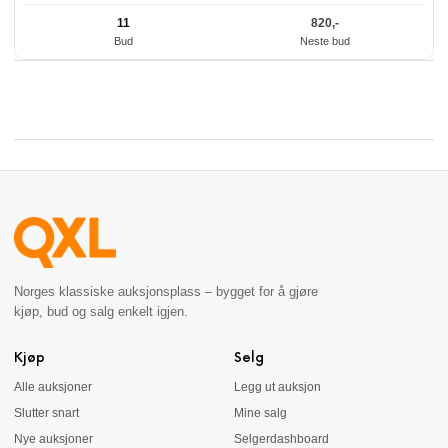
11
820
,-
Bud
Neste bud
Norges klassiske auksjonsplass – bygget for å gjøre
kjøp, bud og salg enkelt igjen.
Kjøp
Selg
Alle auksjoner
Legg ut auksjon
Slutter snart
Mine salg
Nye auksjoner
Selgerdashboard