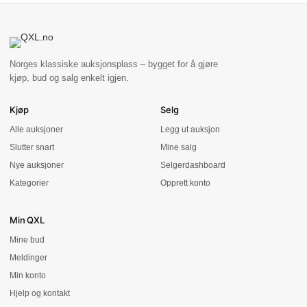
Norges klassiske auksjonsplass – bygget for å gjøre
kjøp, bud og salg enkelt igjen.
Kjøp
Selg
Alle auksjoner
Legg ut auksjon
Slutter snart
Mine salg
Nye auksjoner
Selgerdashboard
Kategorier
Opprett konto
Min QXL
Mine bud
Meldinger
Min konto
Hjelp og kontakt