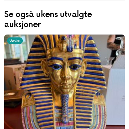
Se også ukens utvalgte
auksjoner
Utvalgt