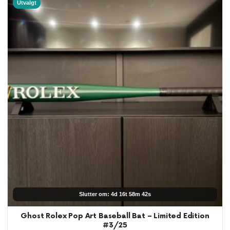
Utvalgt
Slutter om: 4d 16t 58m 41s
Ghost Rolex Pop Art Baseball Bat – Limited Edition
#3/25