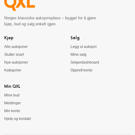
Norges klassiske auksjonsplass – bygget for å gjøre
kjøp, bud og salg enkelt igjen.
Kjøp
Selg
Alle auksjoner
Legg ut auksjon
Slutter snart
Mine salg
Nye auksjoner
Selgerdashboard
Kategorier
Opprett konto
Min QXL
Mine bud
Meldinger
Min konto
Hjelp og kontakt