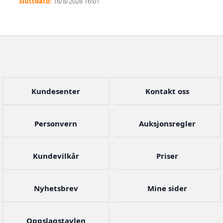
16/8/2026 16:01
Kundesenter
Kontakt oss
Personvern
Auksjonsregler
Kundevilkår
Priser
Nyhetsbrev
Mine sider
Oppslagstavlen