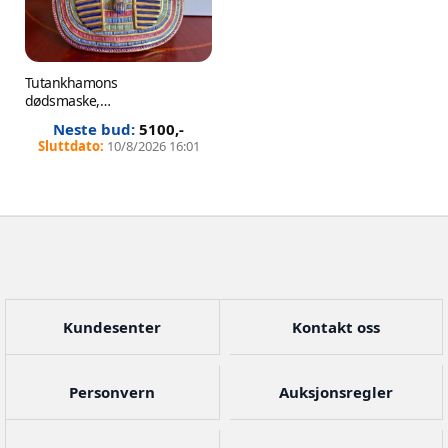
Tutankhamons
dødsmaske,
samlerobjekt 353 av
5100
,-
1000
10/8/2026 16:01
Kundesenter
Kontakt oss
Personvern
Auksjonsregler