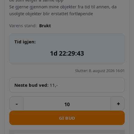
Se gjerne gjennom mine objekter fra tid til annen, da
usolgte objekter blir erstattet fortløpende
Varens stand:
Brukt
Tid igjen:
1d 22:29:42
Slutter: 8. august 2026 16:01
Neste bud ved:
11
,-
GI BUD