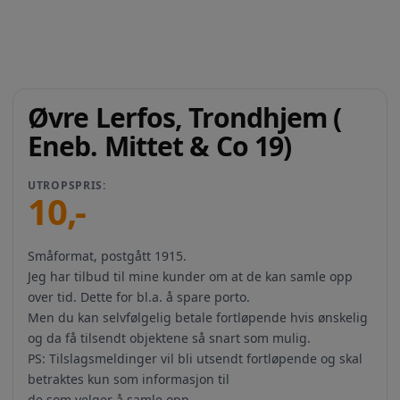
Øvre Lerfos, Trondhjem (
Eneb. Mittet & Co 19)
UTROPSPRIS:
10
,-
Småformat, postgått 1915.
Jeg har tilbud til mine kunder om at de kan samle opp
over tid. Dette for bl.a. å spare porto.
Men du kan selvfølgelig betale fortløpende hvis ønskelig
og da få tilsendt objektene så snart som mulig.
PS: Tilslagsmeldinger vil bli utsendt fortløpende og skal
betraktes kun som informasjon til
de som velger å samle opp