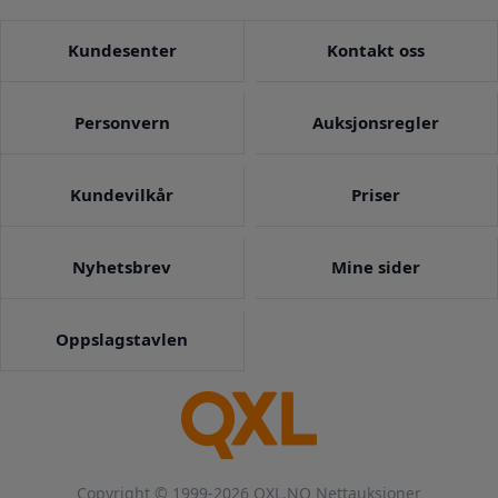
Kundesenter
Kontakt oss
Personvern
Auksjonsregler
Kundevilkår
Priser
Nyhetsbrev
Mine sider
Oppslagstavlen
Copyright © 1999-2026 QXL.NO Nettauksjoner